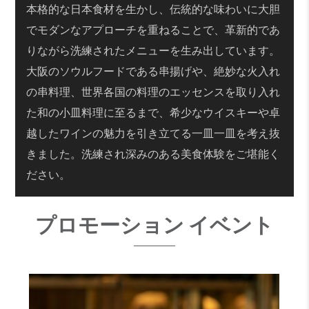
本格的な日本食材を生かし、伝統的な味わいに大胆
でモダンなアプローチを重ねることで、革新的であ
りながら洗練されたメニューを生み出しています。
大阪のソウルフードである串揚げや、絶妙な火入れ
の串料理、世界各国の料理のエッセンスを取り入れ
た和の小皿料理に至るまで、希少なウイスキーや卓
越したワインの魅力を引き立てる一皿一皿を考え抜
きました。洗練され深みのある美食体験をご堪能く
ださい。
プロモーション イベント