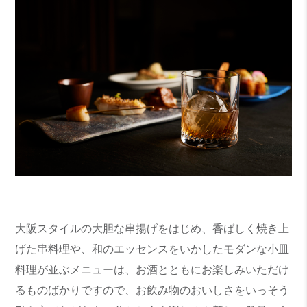
大阪スタイルの大胆な串揚げをはじめ、香ばしく焼き上
げた串料理や、和のエッセンスをいかしたモダンな小皿
料理が並ぶメニューは、お酒とともにお楽しみいただけ
るものばかりですので、お飲み物のおいしさをいっそう