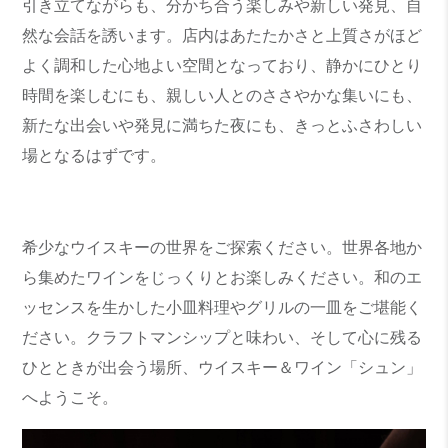
引き立てながらも、分かち合う楽しみや新しい発見、自
然な会話を誘います。店内はあたたかさと上質さがほど
よく調和した心地よい空間となっており、静かにひとり
時間を楽しむにも、親しい人とのささやかな集いにも、
新たな出会いや発見に満ちた夜にも、きっとふさわしい
場となるはずです。
希少なウイスキーの世界をご探索ください。世界各地か
ら集めたワインをじっくりとお楽しみください。和のエ
ッセンスを生かした小皿料理やグリルの一皿をご堪能く
ださい。クラフトマンシップと味わい、そして心に残る
ひとときが出会う場所、ウイスキー＆ワイン「シュン」
へようこそ。