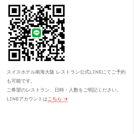
スイスホテル南海大阪 レストラン公式LINEにてご予約
も可能です。
ご希望のレストラン、日時・人数をご明記ください。
LINEアカウントは
こちら