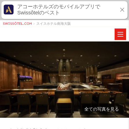
アコーホテルズのモバイルアプリで
Swissôtelのベスト
SWISSÔTEL.COM
>
スイスホテル南海大阪
全ての写真を見る