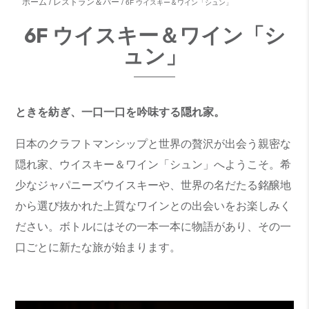
ホーム
レストラン＆バー
6F ウイスキー＆ワイン「シュン」
6F ウイスキー＆ワイン「シ
ュン」
ときを紡ぎ、一口一口を吟味する隠れ家。
日本のクラフトマンシップと世界の贅沢が出会う親密な
隠れ家、ウイスキー＆ワイン「シュン」へようこそ。希
少なジャパニーズウイスキーや、世界の名だたる銘醸地
から選び抜かれた上質なワインとの出会いをお楽しみく
ださい。ボトルにはその一本一本に物語があり、その一
口ごとに新たな旅が始まります。