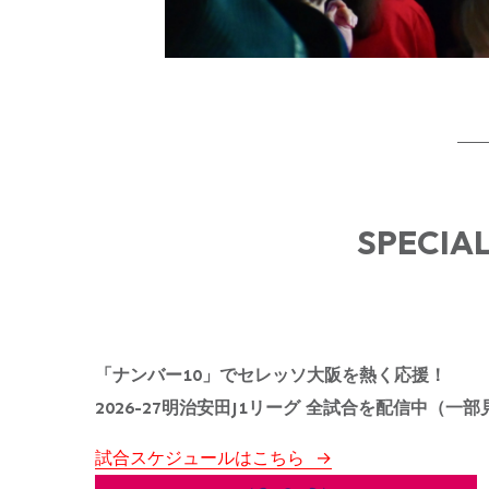
SPECIA
「ナンバー10」でセレッソ大阪を熱く応援！
2026-27明治安田J1リーグ 全試合を配信中（一
試合スケジュールはこちら