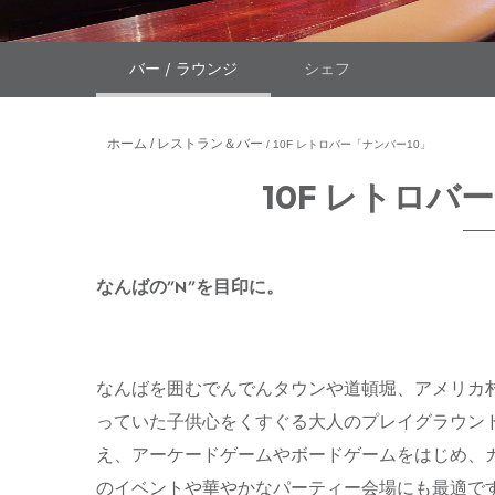
バー / ラウンジ
シェフ
ホーム
レストラン＆バー
10F レトロバー「ナンバー10」
10F レトロバ
なんばの”N”を目印に。
なんばを囲むでんでんタウンや道頓堀、アメリカ
っていた子供心をくすぐる大人のプレイグラウンド
え、アーケードゲームやボードゲームをはじめ、
のイベントや華やかなパーティー会場にも最適で