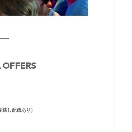
L OFFERS
部見逃し配信あり）