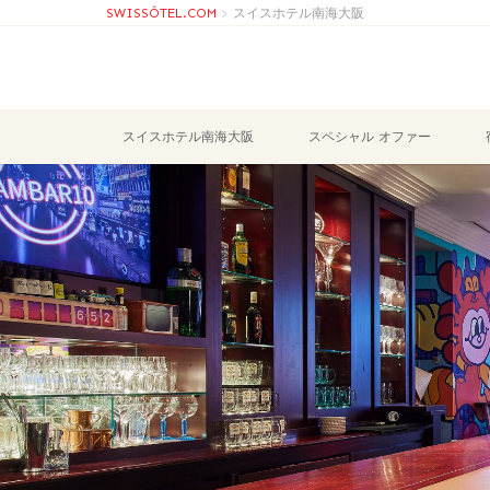
SWISSÔTEL.COM
>
スイスホテル南海大阪
スイスホテル南海大阪
スペシャル オファー