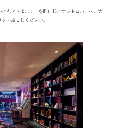
かにもノスタルジーを呼び起こすレトロバーへ。大
きをお過ごしください。