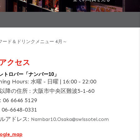
フード＆ドリンクメニュー 4月～
アクセス
F レトロバー「ナンバー10」
ning Hours:
水曜 - 日曜 | 16:00 - 22:00
以降の住所 :
大阪市中央区難波5-1-60
:
06 6646 5129
:
06-6648-0331
ルアドレス:
Nambar10.Osaka@swissotel.com