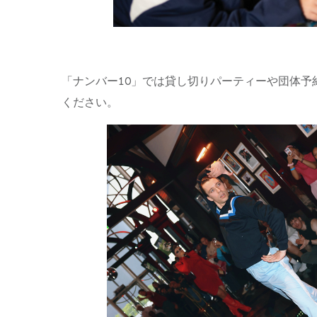
「ナンバー10」では貸し切りパーティーや団体予
ください。