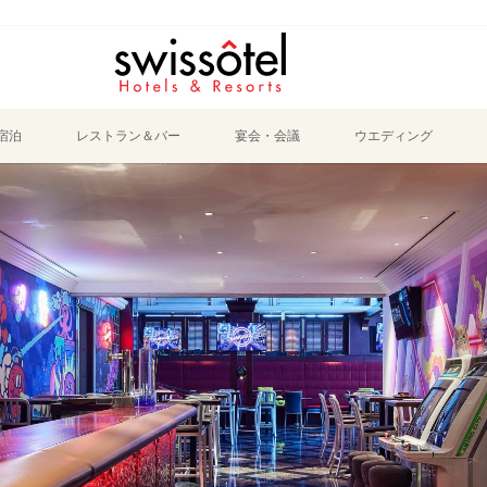
宿泊
レストラン＆バー
宴会・会議
ウエディング