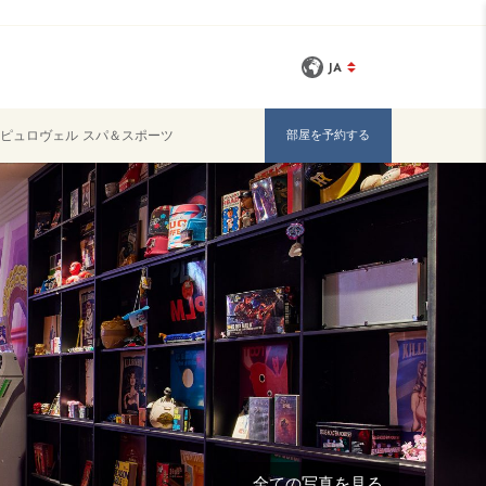
JA
ピュロヴェル スパ＆スポーツ
部屋を予約する
全ての写真を見る