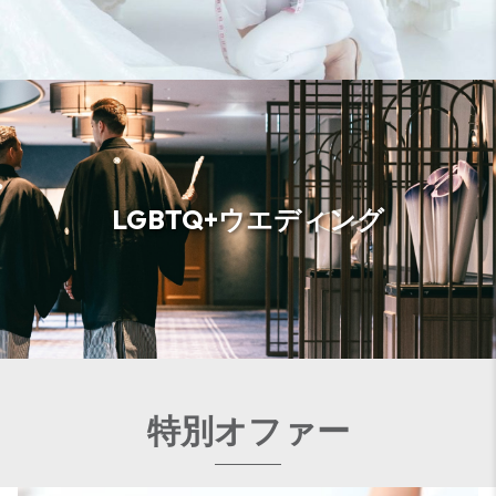
LGBTQ+ウエディング
特別オファー