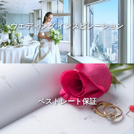
ウエディング インスピレーション
ベストレート保証