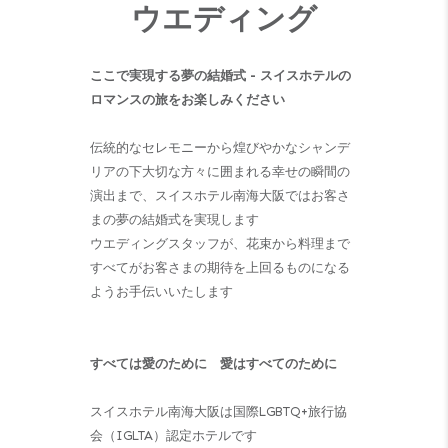
ウエディング
ここで実現する夢の結婚式 - スイスホテルの
ロマンスの旅をお楽しみください
伝統的なセレモニーから煌びやかなシャンデ
リアの下大切な方々に囲まれる幸せの瞬間の
演出まで、スイスホテル南海大阪ではお客さ
まの夢の結婚式を実現します
ウエディングスタッフが、花束から料理まで
すべてがお客さまの期待を上回るものになる
ようお手伝いいたします
すべては愛のために 愛はすべてのために
スイスホテル南海大阪は国際LGBTQ+旅行協
会（IGLTA）認定ホテルです