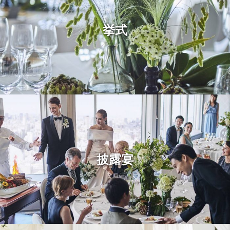
挙式
披露宴