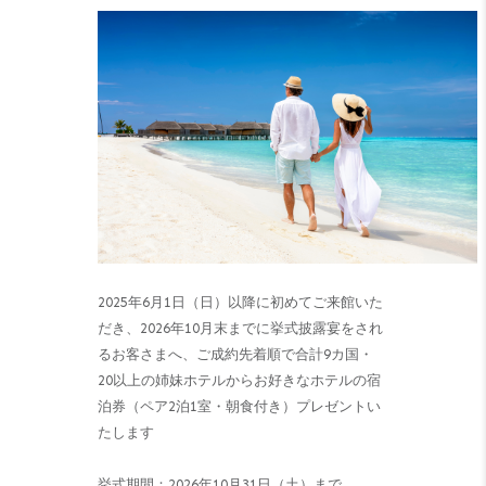
2025年6月1日（日）以降に初めてご来館いた
だき、2026年10月末までに挙式披露宴をされ
るお客さまへ、ご成約先着順で合計9カ国・
20以上の姉妹ホテルからお好きなホテルの宿
泊券（ペア2泊1室・朝食付き）プレゼントい
たします
挙式期間：2026年10月31日（土）まで