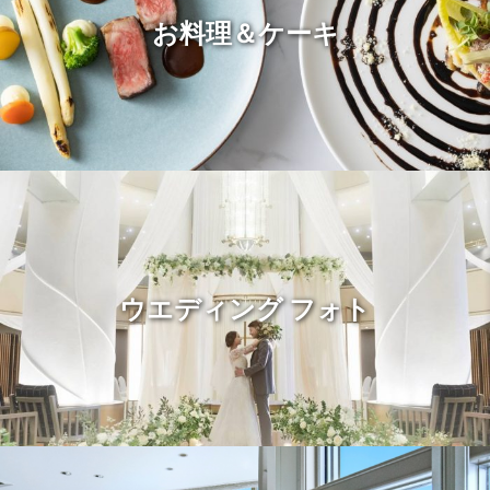
お料理＆ケーキ
ウエディング フォト