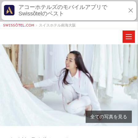
アコーホテルズのモバイルアプリで
Swissôtelのベスト
SWISSÔTEL.COM
>
スイスホテル南海大阪
全ての写真を見る