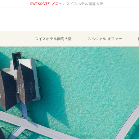
SWISSÔTEL.COM
>
スイスホテル南海大阪
スイスホテル南海大阪
スペシャル オファー