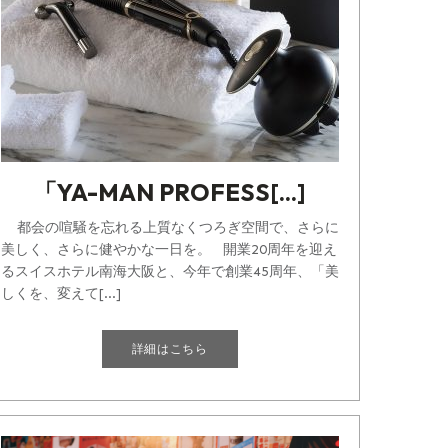
「YA-MAN PROFESS[...]
都会の喧騒を忘れる上質なくつろぎ空間で、さらに
美しく、さらに健やかな一日を。 開業20周年を迎え
るスイスホテル南海大阪と、今年で創業45周年、「美
しくを、変えて[...]
詳細はこちら