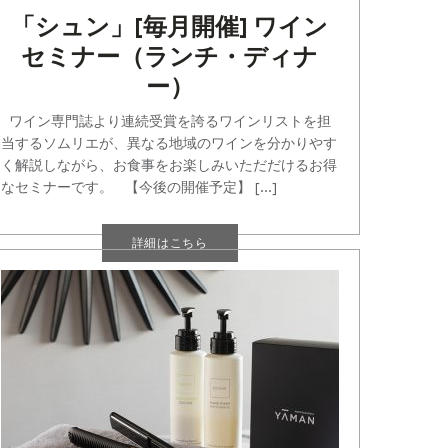
「シュン」[毎月開催] ワイン
セミナー（ランチ・ディナ
ー）
ワイン専門誌より連続受賞を誇るワインリストを担
当するソムリエが、異なる地域のワインを分かりやす
く解説しながら、お食事をお楽しみいただだけるお得
なセミナーです。 【今後の開催予定】 [...]
詳細はこちら