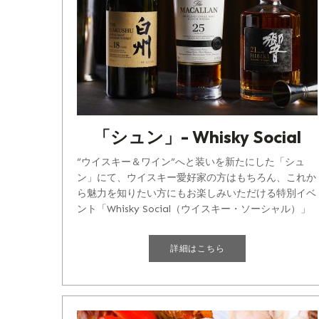
「シュン」- Whisky Social
“ウイスキー＆ワイン”へと装いを新たにした「シュ
ン」にて、ウイスキー愛好家の方はもちろん、これか
ら魅力を知りたい方にもお楽しみいただける特別イベ
ント「Whisky Social（ウイスキー・ソーシャル）」
を開催いたします。 [...]
詳細はこちら