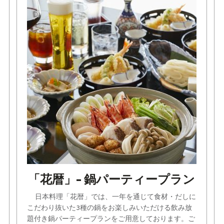
「花暦」- 鍋パーティープラン
日本料理「花暦」では、一年を通じて食材・だしに
こだわり抜いた3種の鍋をお楽しみいただける飲み放
題付き鍋パーティープランをご用意しております。ご