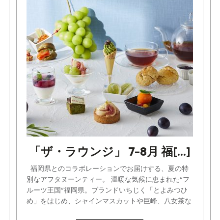
「ザ・ラウンジ」 7-8月 福[...]
福岡県とのコラボレーションでお届けする、夏の特
別なアフタヌーンティー。 温暖な気候に恵まれた“フ
ルーツ王国”福岡県。ブランドいちじく「とよみつひ
め」をはじめ、シャインマスカットや巨峰、八女茶な
ど、福岡[...]