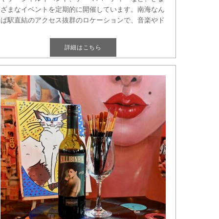
ざまなイベントを定期的に開催しています。南海なん
ば駅直結のアクセス抜群のロケーションで、音楽やド
リンクを楽し[...]
詳細はこちら