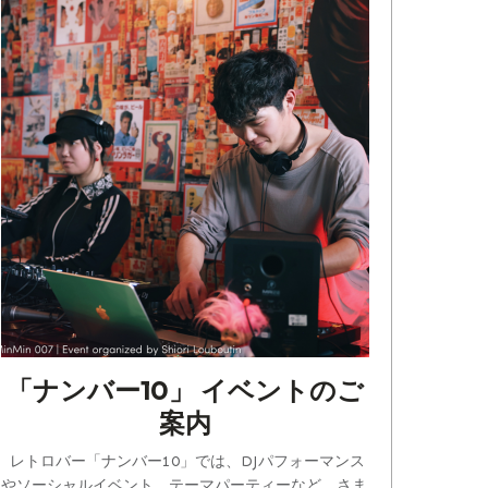
「ナンバー10」 イベントのご
案内
レトロバー「ナンバー10」では、DJパフォーマンス
やソーシャルイベント、テーマパーティーなど、さま