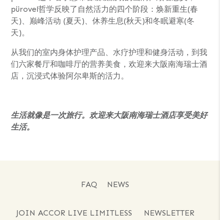
pürovel哲学反映了自然活力的四个阶段：焕新重生(春
天)、巅峰活动 (夏天)、休养生息(秋天)和冬眠避寒(冬
天)。
从我们的室内身体护理产品、水疗护理和健身活动，到我
们六家餐厅和咖啡厅的营养美食，欢迎来大阪南海瑞士酒
店，沉浸式体验阿尔卑斯的活力。
生活
就像是
一次旅行。
欢迎来
大阪南海瑞士酒店享受美好
生活。
FAQ
NEWS
JOIN ACCOR LIVE LIMITLESS
NEWSLETTER