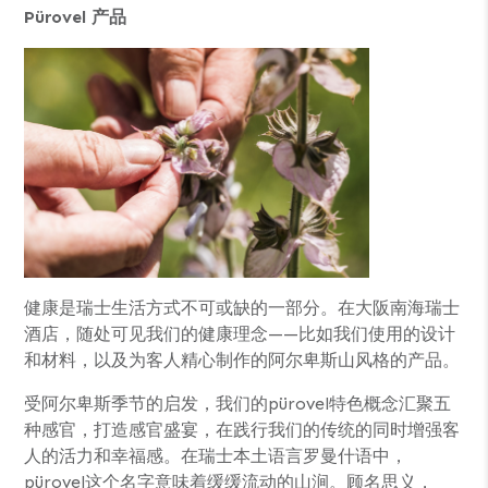
Pürovel
产品
健康是瑞士生活方式不可或缺的一部分。在大阪南海瑞士
酒店，随处可见我们的健康理念——比如我们使用的设计
和材料，以及为客人精心制作的阿尔卑斯山风格的产品。
受阿尔卑斯季节的启发，我们的pürovel特色概念汇聚五
种感官，打造感官盛宴，在践行我们的传统的同时增强客
人的活力和幸福感。在瑞士本土语言罗曼什语中，
pürovel这个名字意味着缓缓流动的山涧。顾名思义，