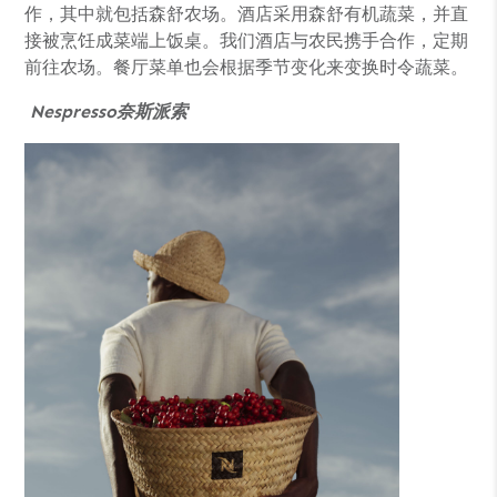
作，其中就包括森舒农场。酒店采用森舒有机蔬菜，并直
接被烹饪成菜端上饭桌。我们酒店与农民携手合作，定期
前往农场。餐厅菜单也会根据季节变化来变换时令蔬菜。
Nespresso
奈
斯派索