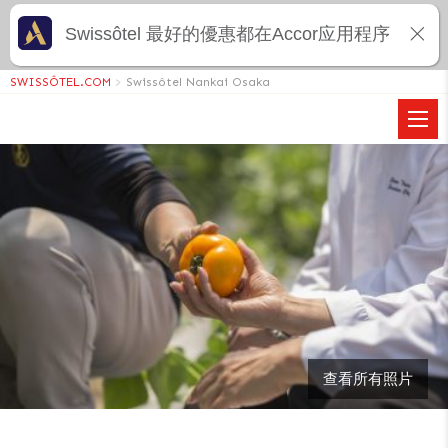
Swissôtel 最好的優惠都在Accor应用程序
SWISSÔTEL.COM
>
Swissôtel Nankai Osaka
查看所有照片