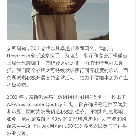
众所周知，瑞士品牌以其卓越品质而闻名。我们与
Nespresso奈斯派索携手，为酒店、餐厅和宴会厅竭诚献
上瑞士品牌咖啡，其绝妙之处远非一句瑞士特色可以囊
括。我们两个品牌对可持续发展践行同等程度的承诺，而
奈斯派索积极开展各类全球活动，致力于借咖啡之力产生
积极影响。
2003 年，奈斯派索与非政府组织雨林联盟携手，推出了
AAA Sustainable Quality 计划，旨在确保稳定供应优质
咖啡豆，同时为农民创造积极的经济、环境和社会影响。
如今，奈斯派索旗下 93% 的咖啡均通过该计划寻源采购
而来——18 个国家/地区的 150,000 多名农民参与了再生
农业实践。