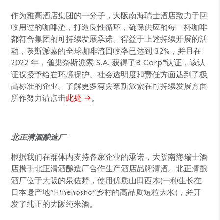
作为雅高酒店集团的一分子，大阪南海瑞士酒店致力于回
收用过的咖啡渣，打造良性循环，确保供应的每一杯咖啡
都符合集团的可持续发展承诺。得益于上述持续开展的活
动，奈斯派索的全球咖啡渣回收率已达到 32%，并且在
2022 年，雀巢奈斯派索 S.A. 获得了B Corp™认证，该认
证仅授予给在环境保护、社会透明度和责任方面达到了极
高标准的企业。了解更多有关奈斯派索在可持续发展方面
所作努力请点击
此处
。
北正清酒酿造厂
根据我们在群体内支持各家企业的承诺，大阪南海瑞士酒
店携手北正清酒酿造厂合作生产酒店品牌清酒。北正清酿
酒厂位于大阪的泉佐野，使用优质山田西木(一种生长在
日本遗产地“Hinenosho”乡村的高品质短粒大米)，并开
发了纯正的大阪纯米酒。