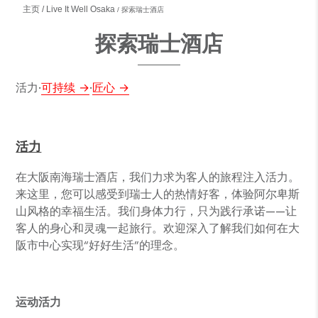
主页
Live It Well Osaka
探索瑞士酒店
探索瑞士酒店
活力·
可持续
·
匠心
活力
在大阪南海瑞士酒店，我们力求为客人的旅程注入活力。
来这里，您可以感受到瑞士人的热情好客，体验阿尔卑斯
山风格的幸福生活。我们身体力行，只为践行承诺——让
客人的身心和灵魂一起旅行。欢迎深入了解我们如何在大
阪市中心实现“好好生活”的理念。
运动活力