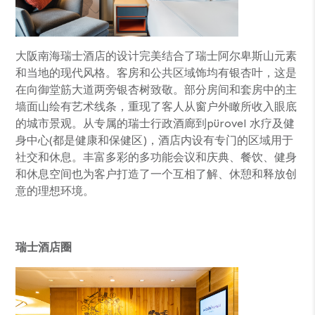
大阪南海瑞士酒店的设计完美结合了瑞士阿尔卑斯山元素
和当地的现代风格。客房和公共区域饰均有银杏叶，这是
在向御堂筋大道两旁银杏树致敬。部分房间和套房中的主
墙面山绘有艺术线条，重现了客人从窗户外瞰所收入眼底
的城市景观。从专属的瑞士行政酒廊到pürovel 水疗及健
身中心(都是健康和保健区)，酒店内设有专门的区域用于
社交和休息。丰富多彩的多功能会议和庆典、餐饮、健身
和休息空间也为客户打造了一个互相了解、休憩和释放创
意的理想环境。
瑞士酒店圈