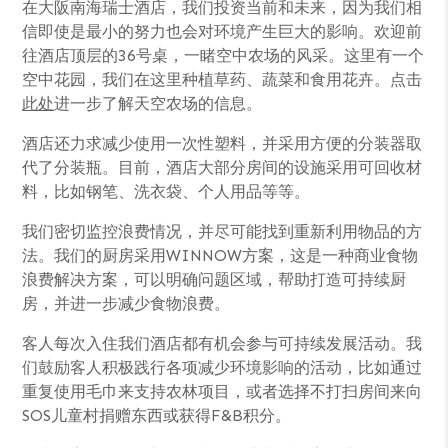
在大阪南海瑞士酒店，我们投资当前和未来，因为我们相
信即使是最小的努力也会对环境产生巨大的影响。欢迎前
往酒店顶层的36号桌，一睹空中农场的风采。这里有一个
空中花园，我们在这里种植草药、蔬菜和食用花卉。点击
此处
进一步了解天空农场的信息。
酒店还力求减少使用一次性塑料，并采用方便的分装器取
代了分装瓶。目前，酒店大部分房间的设施采用可回收材
料，比如钢笔、洗衣袋、个人用品等等。
我们密切监控浪费情况，并尽可能找到重新利用物品的方
法。我们的厨房采用WINNOW方案，这是一种商业食物
浪费解决方案，可以明确问题区域，帮助打造可持续厨
房，并进一步减少食物浪费。
客人每次入住我们酒店都有机会参与可持续发展活动。我
们鼓励客人积极践行各项减少环境影响的活动，比如通过
重复使用毛巾来支持农林项目，或者选择不打扫房间来向
SOS儿童村捐赠东西或获得F&B积分。