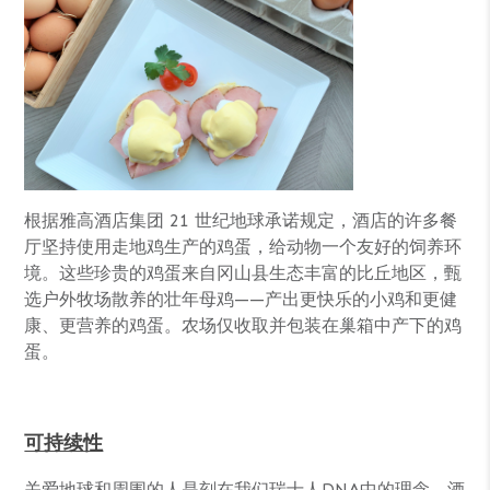
根据雅高酒店集团 21 世纪地球承诺规定，酒店的许多餐
厅坚持使用走地鸡生产的鸡蛋，给动物一个友好的饲养环
境。这些珍贵的鸡蛋来自冈山县生态丰富的比丘地区，甄
选户外牧场散养的壮年母鸡——产出更快乐的小鸡和更健
康、更营养的鸡蛋。农场仅收取并包装在巢箱中产下的鸡
蛋。
可持续性
关爱地球和周围的人是刻在我们瑞士人DNA中的理念。酒