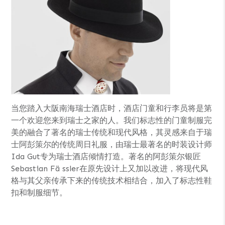
当您踏入大阪南海瑞士酒店时，酒店门童和行李员将是第
一个欢迎您来到瑞士之家的人。我们标志性的门童制服完
美的融合了著名的瑞士传统和现代风格，其灵感来自于瑞
士阿彭策尔的传统周日礼服，由瑞士最著名的时装设计师
Ida Gut专为瑞士酒店倾情打造。著名的阿彭策尔银匠
Sebastian Fä ssler在原先设计上又加以改进，将现代风
格与其父亲传承下来的传统技术相结合，加入了标志性鞋
扣和制服细节。