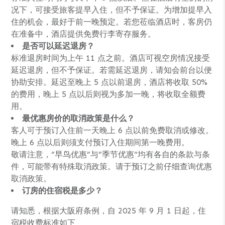
况下，可接受旅客提早入住，但不予保证。为增加提早入
住的机会，最好于前一晚预定。若您莅临酒店时，客房仍
在准备中，酒店提供免费行李寄存服务。
是否可以延迟退房？
标准退房时间为上午 11 点之前。酒店可视空房情况接受
延迟退房，但不予保证。若需延迟退房，请知会前台以便
协助安排。延迟至晚上 5 点以前退房，酒店将收取 50%
的费用，晚上 5 点以后则视为多加一晚，将收取全额费
用。
最优惠房价的取消政策是什么？
客人可于预订入住前一天晚上 6 点以前免费取消或修改。
晚上 6 点以后则须支付预订入住期间第一晚费用。
敬请注意，“早鸟优惠”与“季节优惠”均有各自的条款与条
件，可能带有特殊取消政策。请于预订之前仔细查询优惠
取消政策。
订房的住宿税是多少？
请知悉，根据大阪府条例，自 2025 年 9 月 1 日起，住
宿税收费标准如下