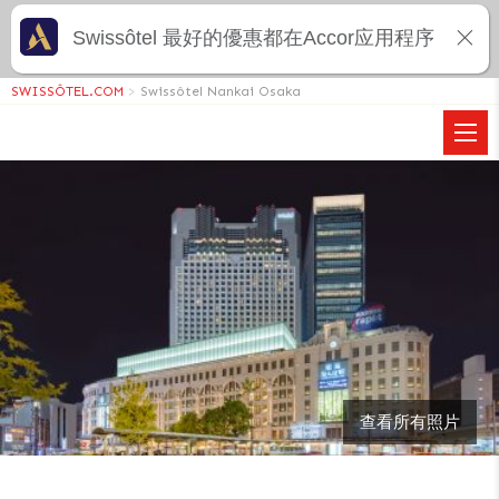
Swissôtel 最好的優惠都在Accor应用程序
SWISSÔTEL.COM
>
Swissôtel Nankai Osaka
查看所有照片