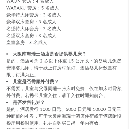
WAON 套房：4 名成人
WARAKU 套房：5 名成人
豪华特大床套房：3 名成人
豪华双床套房：3 名成人
名望特大床套房：3 名成人
名望双床套房：3 名成人
皇室套房：3 名成人
大阪南海瑞士酒店是否提供婴儿床？
是的，酒店可为 2 岁以下体重 15 公斤以下的婴幼儿免费
安排婴儿床，请于线上订房时预订。酒店婴儿床数量有
限，订满为止。
儿童是否需额外付费？
不需要，儿童与父母同睡一张床时免费，仅在加床时需额
外付费。若携带儿童入住，请于入住时通知前台。
是否发售礼券？
是的，酒店发行 1000 日元、5000 日元和 10000 日元三
种面值的礼券，可于大阪南海瑞士酒店住宿或于酒店附设
餐厅用餐时使用。礼券自购买日起一年内有效。