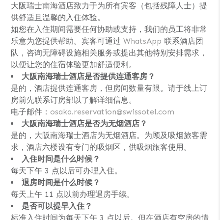
大阪瑞士南海酒店致力于为所有宾客（包括残障人士）提
供舒适且温馨的入住体验。
如您在入住期间需要任何协助或支持，我们的员工将非常
乐意为您提供帮助。宾客可通过
WhatsApp
联系酒店团
队，咨询无障碍设施相关服务或提出其他特别安排需求，
以便让您的住宿体验更加舒适便利。
大阪南海瑞士酒店是否提供连通客房？
是的，酒店提供连通客房，但房间数量有限。请于线上订
房前先联系订房部以了解详细信息。
电子邮件：
osaka.reservation@swissotel.com
大阪南海瑞士酒店是否为无烟酒店？
是的，大阪南海瑞士酒店为无烟酒店。为顾及吸烟旅客需
求，酒店六楼设有专门的吸烟区，供吸烟旅客使用。
入住时间是什么时候？
每天下午 3 点以后可办理入住。
退房时间是什么时候？
每天上午 11 点以前办理退房手续。
是否可以提早入住？
标准入住时间为每天下午 3 点以后。但在酒店有空房的情