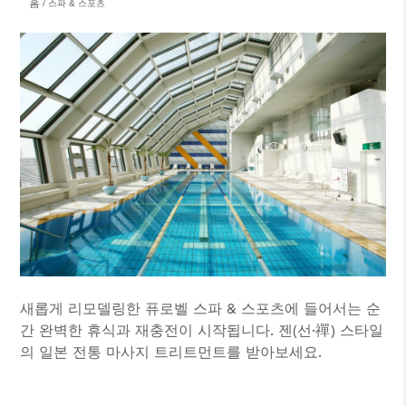
홈
스파 & 스포츠
새롭게 리모델링한 퓨로벨 스파 & 스포츠에 들어서는 순
간 완벽한 휴식과 재충전이 시작됩니다. 젠(선·禪) 스타일
의 일본 전통 마사지 트리트먼트를 받아보세요.