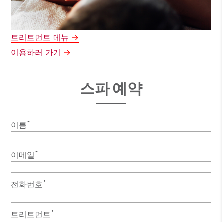
트리트먼트 메뉴
이용하러 가기
스파 예약
*
이름
*
이메일
*
전화번호
*
트리트먼트