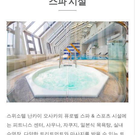
스파 시설
스위소텔 난카이 오사카의 퓨로벨 스파 & 스포츠 시설에
는 피트니스 센터, 사우나, 자쿠지, 일본식 목욕탕, 실내
수영장, 다양한 트리트먼트와 마사지를 받을 수 있는 트