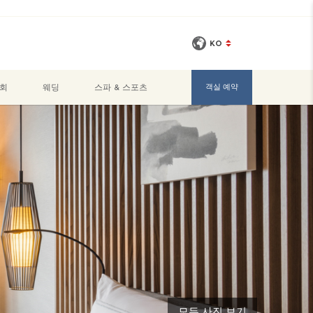
KO
회
웨딩
스파 & 스포츠
객실 예약
모든 사진 보기