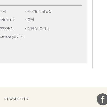
 의자
• 퓌로벨 욕실용품
ixie III
• 금연
ESSIONAL
• 잠옷 및 슬리퍼
 Custom (헤어 드
NEWSLETTER