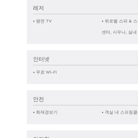
레저
• 평면 TV
• 퓌로벨 스파 &
센터, 사우나, 실내
인터넷
• 무료 Wi-Fi
안전
• 화재경보기
• 객실 내 스프링