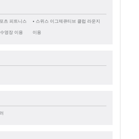
 스포츠 피트니스
• 스위스 이그제큐티브 클럽 라운지
 수영장 이용
이용
클러