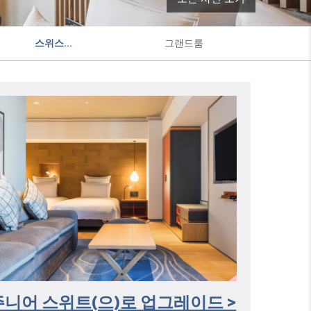
스위스...
그랜드룸
주니어 스위트(으)로 업그레이드 >