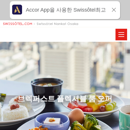
Accor App을 사용한 Swissôtel최고
SWISSÔTEL.COM
>
Swissôtel Nankai Osaka
브렉퍼스트 플렉서블 룸 오퍼