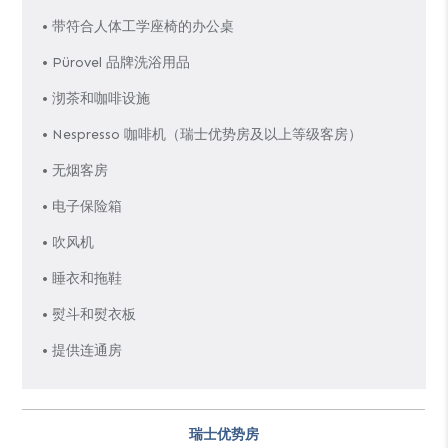
• 带符合人体工学座椅的办公桌
• Pürovel 品牌洗浴用品
• 沏茶和咖啡设施
• Nespresso 咖啡机（瑞士优势房及以上等级客房）
• 无烟客房
• 电子保险箱
• 吹风机
• 睡衣和拖鞋
• 熨斗和熨衣板
• 提供连通房
瑞士优势房