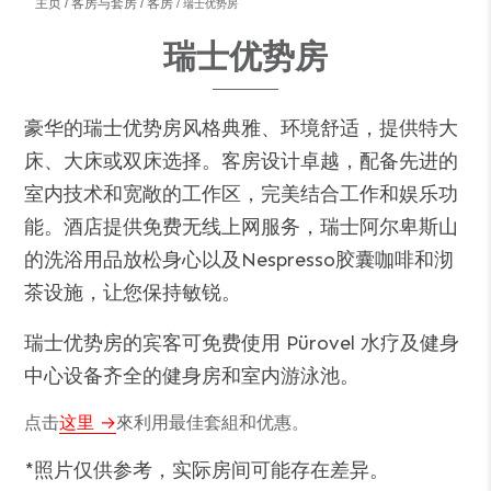
主页
客房与套房
客房
瑞士优势房
瑞士优势房
豪华的瑞士优势房风格典雅、环境舒适，提供特大
床、大床或双床选择。客房设计卓越，配备先进的
室内技术和宽敞的工作区，完美结合工作和娱乐功
能。酒店提供免费无线上网服务，瑞士阿尔卑斯山
的洗浴用品放松身心以及Nespresso胶囊咖啡和沏
茶设施，让您保持敏锐。
瑞士优势房的宾客可免费使用
Pürovel
水疗及健身
中心设备齐全的健身房和室内游泳池。
点击
这里
來利用最佳套組和优惠。
*照片仅供参考，实际房间可能存在差异。