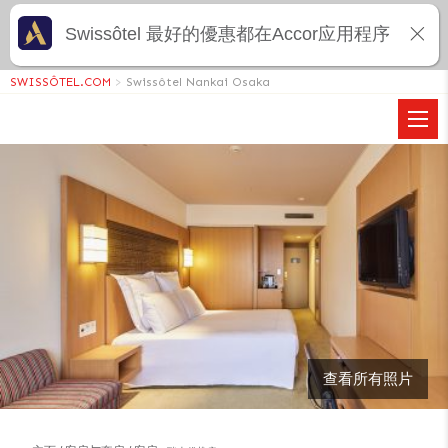
Swissôtel 最好的優惠都在Accor应用程序
SWISSÔTEL.COM
>
Swissôtel Nankai Osaka
查看所有照片