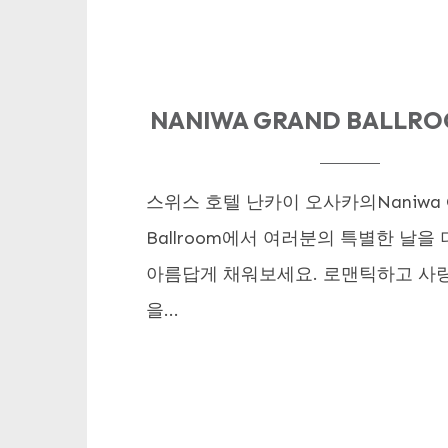
NANIWA GRAND BALLRO
스위스 호텔 난카이 오사카의Naniwa G
Ballroom에서 여러분의 특별한 날을
아름답게 채워보세요. 로맨틱하고 사
을...