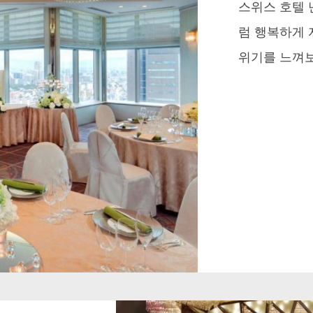
스위스 호텔 난
럼 행복하게 
위기를 느껴보