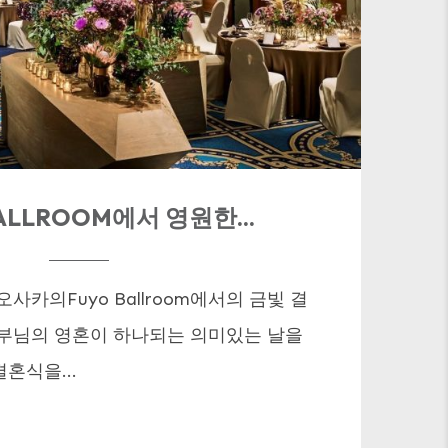
ALLROOM에서 영원한...
사카의Fuyo Ballroom에서의 금빛 결
신부님의 영혼이 하나되는 의미있는 날을
혼식을...