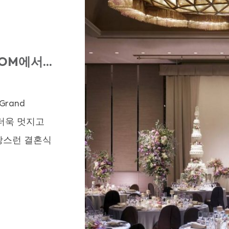
OM에서...
rand
 더욱 멋지고
랑스런 결혼식