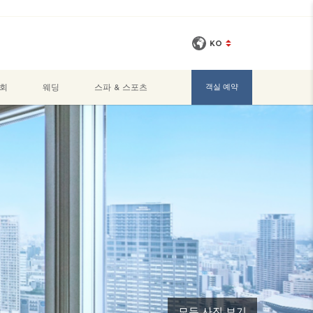
KO
회
웨딩
스파 & 스포츠
객실 예약
모든 사진 보기