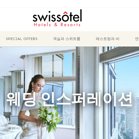
SPECIAL OFFERS
객실과 스위트룸
레스토랑과 바
연
웨딩 인스퍼레이션