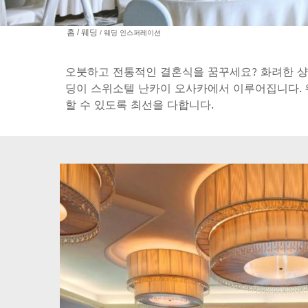
홈
웨딩
웨딩 인스퍼레이션
오붓하고 전통적인 결혼식을 꿈꾸세요? 화려한 샹
딩이 스위소텔 난카이 오사카에서 이루어집니다. 
할 수 있도록 최선을 다합니다.