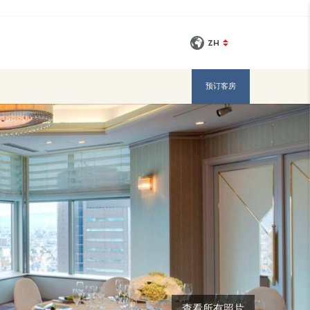
ZH
预订客房
查看所有照片