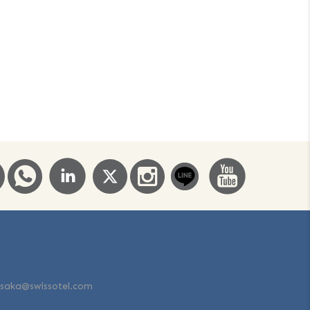
saka@swissotel.com