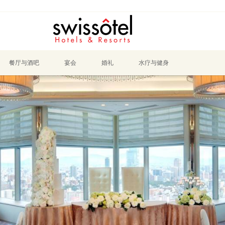
餐厅与酒吧
宴会
婚礼
水疗与健身