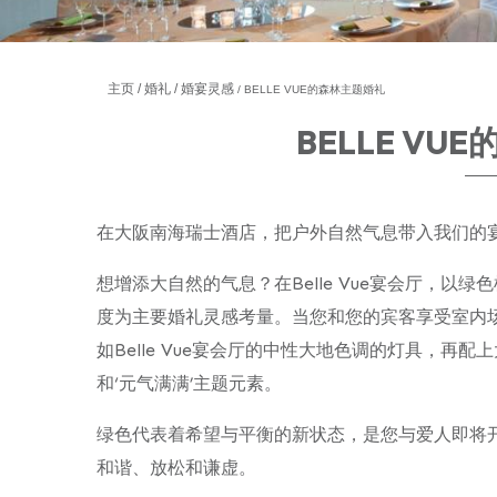
主页
婚礼
婚宴灵感
BELLE VUE的森林主题婚礼
BELLE V
在大阪南海瑞士酒店，把户外自然气息带入我们的
想增添大自然的气息？在Belle Vue宴会厅，
度为主要婚礼灵感考量。当您和您的宾客享受室内场
如Belle Vue宴会厅的中性大地色调的灯具，再
和‘元气满满’主题元素。
绿色代表着希望与平衡的新状态，是您与爱人即将
和谐、放松和谦虚。