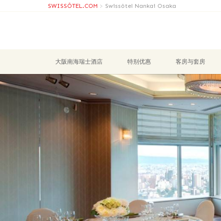
SWISSÔTEL.COM
>
Swissôtel Nankai Osaka
大阪南海瑞士酒店
特别优惠
客房与套房