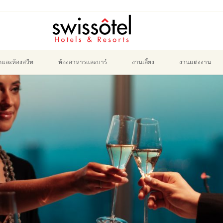
ักและห้องสวีท
ห้องอาหารและบาร์
งานเลี้ยง
งานแต่งงาน