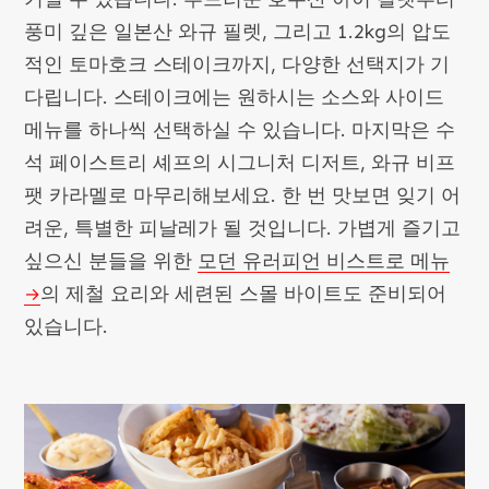
풍미 깊은 일본산 와규 필렛, 그리고 1.2kg의 압도
적인 토마호크 스테이크까지, 다양한 선택지가 기
다립니다. 스테이크에는 원하시는 소스와 사이드
메뉴를 하나씩 선택하실 수 있습니다. 마지막은 수
석 페이스트리 셰프의 시그니처 디저트, 와규 비프
팻 카라멜로 마무리해보세요. 한 번 맛보면 잊기 어
려운, 특별한 피날레가 될 것입니다. 가볍게 즐기고
싶으신 분들을 위한
모던 유러피언 비스트로 메뉴
의 제철 요리와 세련된 스몰 바이트도 준비되어
있습니다.